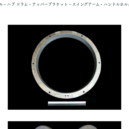
ル・ハブ ドラム・アッパーブラケット・スイングアーム・ハンドルホル