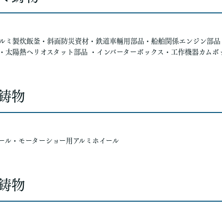
ルミ製炊飯釜・斜面防災資材・鉄道車輛用部品・船舶関係エンジン部品
・太陽熱ヘリオスタット部品 ・インバーターボックス・工作機器カムボ
鋳物
ール・モーターショー用アルミホイール
鋳物